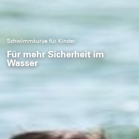
Schwimmkurse für Kinder
Die Kleinen stark machen
Für mehr Sicherheit im
Anfängerschwimmen
Wasser