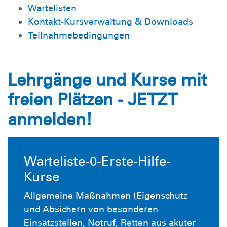
Wartelisten
Kontakt-Kursverwaltung & Downloads
Teilnahmebedingungen
Lehrgänge und Kurse mit
freien Plätzen - JETZT
anmelden!
Warteliste-0-Erste-Hilfe-
Kurse
Allgemeine Maßnahmen (Eigenschutz
und Absichern von besonderen
Einsatzstellen, Notruf, Retten aus akuter