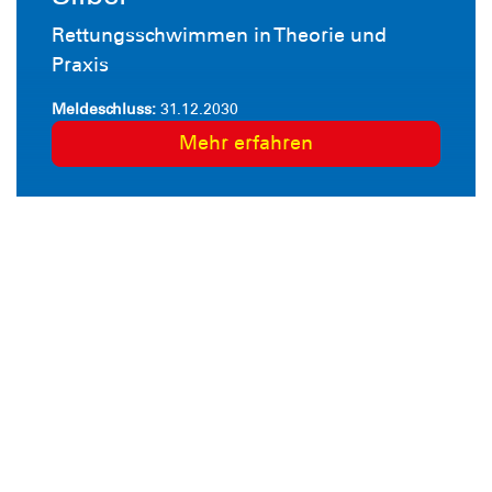
Rettungsschwimmen in Theorie und
Praxis
Meldeschluss:
31.12.2030
Mehr erfahren
Warteliste-6-Kraulkurs
Mehr erfahren