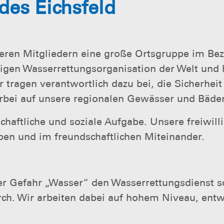
des Eichsfeld
nseren Mitgliedern eine große Ortsgruppe im Be
illigen Wasserrettungsorganisation der Welt un
 tragen verantwortlich dazu bei, die Sicherhe
erbei auf unsere regionalen Gewässer und Bäder
haftliche und soziale Aufgabe. Unsere freiwill
pen und im freundschaftlichen Miteinander.
der Gefahr „Wasser“ den Wasserrettungsdienst
ch. Wir arbeiten dabei auf hohem Niveau, entwi