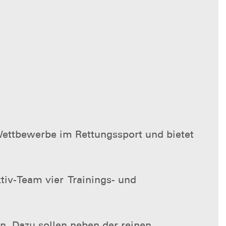
Wettbewerbe im Rettungssport und bietet
iv-Team vier Trainings- und
n. Dazu sollen neben der reinen