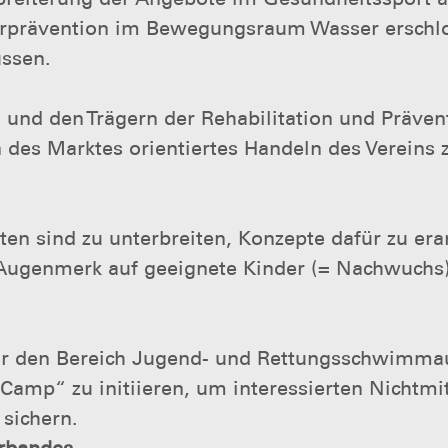
prävention im Bewegungsraum Wasser erschloss
ssen.
nd den Trägern der Rehabilitation und Prävent
des Marktes orientiertes Handeln des Vereins zu
n sind zu unterbreiten, Konzepte dafür zu era
ugenmerk auf geeignete Kinder (= Nachwuchs)
r den Bereich Jugend- und Rettungsschwimmau
Camp“ zu initiieren, um interessierten Nichtmi
sichern.
erbandes