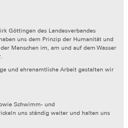
zirk Göttingen des Landesverbandes
d haben uns dem Prinzip der Humanität und
it der Menschen im, am und auf dem Wasser
.
ige und ehrenamtliche Arbeit gestalten wir
 sowie Schwimm- und
ckeln uns ständig weiter und halten uns