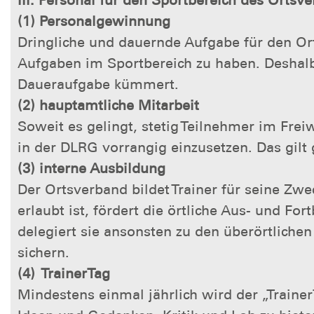
(1) Personalgewinnung
Dringliche und dauernde Aufgabe für den Orts
Aufgaben im Sportbereich zu haben. Deshal
Daueraufgabe kümmert.
(2) hauptamtliche Mitarbeit
Soweit es gelingt, stetig Teilnehmer im Frei
in der DLRG vorrangig einzusetzen. Das gilt
(3) interne Ausbildung
Der Ortsverband bildet Trainer für seine Zw
erlaubt ist, fördert die örtliche Aus- und F
delegiert sie ansonsten zu den überörtliche
sichern.
(4) TrainerTag
Mindestens einmal jährlich wird der „Traine