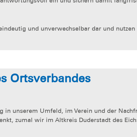
rantwortungsvoll ein und sichern damit langfris
it eindeutig und unverwechselbar dar und nutze
es Ortsverbandes
ng in unserem Umfeld, im Verein und der Nachf
kt, zumal wir im Altkreis Duderstadt des Eich