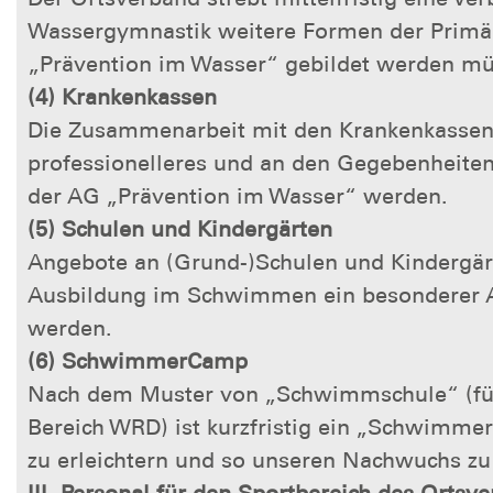
Wassergymnastik weitere Formen der Primär
„Prävention im Wasser“ gebildet werden mü
(4) Krankenkassen
Die Zusammenarbeit mit den Krankenkassen u
professionelleres und an den Gegebenheiten 
der AG „Prävention im Wasser“ werden.
(5) Schulen und Kindergärten
Angebote an (Grund-)Schulen und Kindergärte
Ausbildung im Schwimmen ein besonderer A
werden.
(6) SchwimmerCamp
Nach dem Muster von „Schwimmschule“ (fü
Bereich WRD) ist kurzfristig ein „Schwimmer
zu erleichtern und so unseren Nachwuchs zu 
III. Personal für den Sportbereich des Ortsv