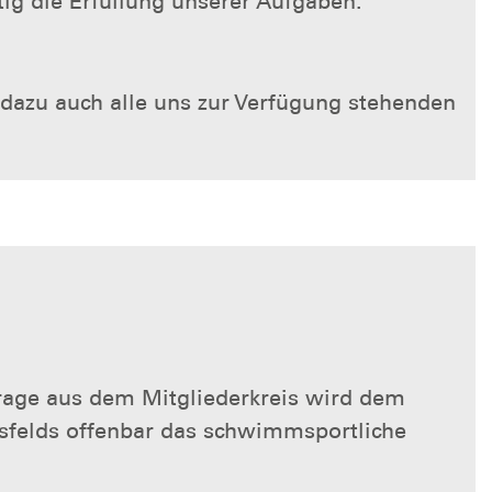
tig die Erfüllung unserer Aufgaben.
n dazu auch alle uns zur Verfügung stehenden
rage aus dem Mitgliederkreis wird dem
sfelds offenbar das schwimmsportliche