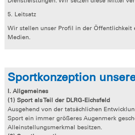
Dienstleistungen. Wir setzen diese Mittel ve
5. Leitsatz
Wir stellen unser Profil in der Öffentlichke
Medien.
Sportkonzeption unser
I. Allgemeines
(1) Sport als Teil der DLRG-Eichsfeld
Ausgehend von der tatsächlichen Entwicklu
Sport ein immer größeres Augenmerk geschen
Alleinstellungsmerkmal besitzen.