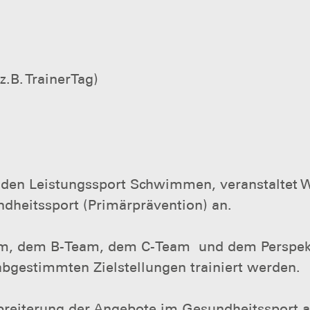
.B. TrainerTag)
r den Leistungssport Schwimmen, veranstaltet 
heitssport (Primärprävention) an.
am, dem B-Team, dem C-Team und dem Perspekt
bgestimmten Zielstellungen trainiert werden.
erbreiterung der Angebote im Gesundheitssport a