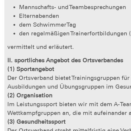
Mannschafts- und Teambesprechungen
Elternabenden
dem SchwimmerTag
den regelmäßigen Trainerfortbildungen (z
vermittelt und erläutert.
II. sportliches Angebot des Ortsverbandes
(1) Sportangebot
Der Ortsverband bietet Trainingsgruppen fü
Ausbildungen und Übungsgruppen im Gesund
(2) Organisation
Im Leistungssport bieten wir mit dem A-Te
Wettkampfgruppen an, die mit aufeinander a
(3) Gesundheitssport
Der Ortsverband strebt mittelfristig eine V