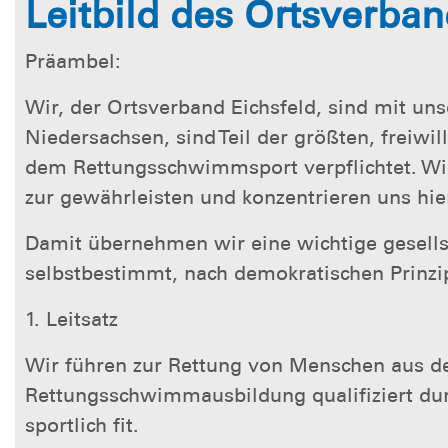
Leitbild des Ortsverban
Präambel:
Wir, der Ortsverband Eichsfeld, sind mit u
Niedersachsen, sind Teil der größten, freiw
dem Rettungsschwimmsport verpflichtet. Wir
zur gewährleisten und konzentrieren uns hi
Damit übernehmen wir eine wichtige gesellsc
selbstbestimmt, nach demokratischen Prinzi
1. Leitsatz
Wir führen zur Rettung von Menschen aus 
Rettungsschwimmausbildung qualifiziert dur
sportlich fit.