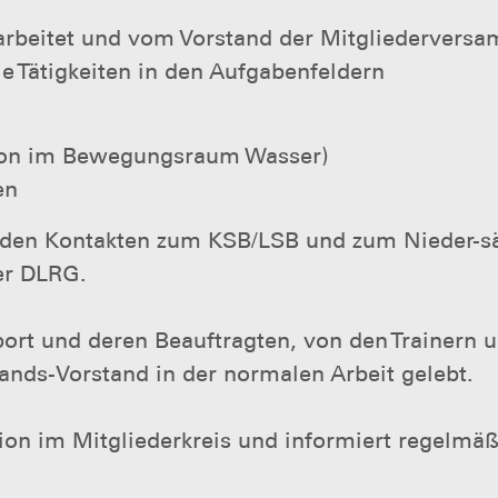
arbeitet und vom Vorstand der Mitgliederversam
le Tätigkeiten in den Aufgabenfeldern
tion im Bewegungsraum Wasser)
en
 den Kontakten zum KSB/LSB und zum Nieder-s
der DLRG.
ort und deren Beauftragten, von den Trainern u
ands-Vorstand in der normalen Arbeit gelebt.
ion im Mitgliederkreis und informiert regelmäßi