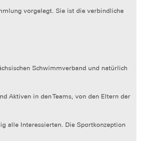
mlung vorgelegt. Sie ist die verbindliche
ächsischen Schwimmverband und natürlich
nd Aktiven in den Teams, von den Eltern der
g alle Interessierten. Die Sportkonzeption