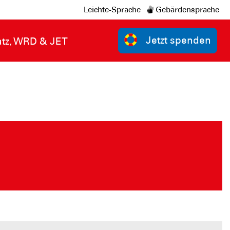
Leichte-Sprache
Gebärdensprache
Jetzt spenden
atz, WRD & JET