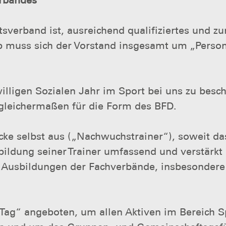
verband ist, ausreichend qualifiziertes und zur
b muss sich der Vorstand insgesamt um „Person
willigen Sozialen Jahr im Sport bei uns zu besch
 gleichermaßen für die Form des BFD.
ecke selbst aus („Nachwuchstrainer“), soweit d
ortbildung seiner Trainer umfassend und verstär
n Ausbildungen der Fachverbände, insbesondere 
rTag“ angeboten, um allen Aktiven im Bereich 