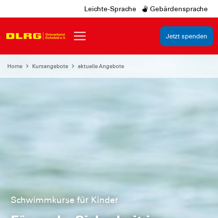
Leichte-Sprache
Gebärdensprache
Jetzt spenden
Home
Kursangebote
aktuelle Angebote
Schwimmkurse für Kinder