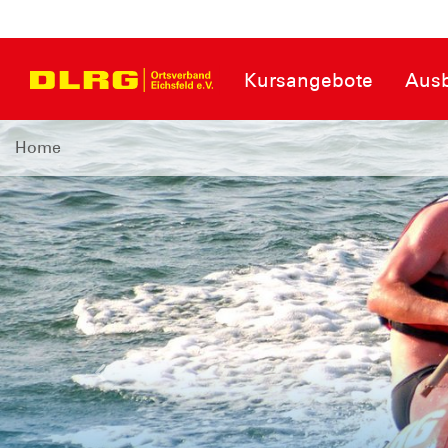
Kursangebote
Ausb
Home
Wir suchen dich!
Letzte
Werde