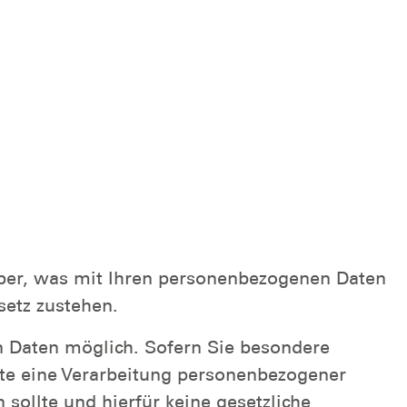
über, was mit Ihren personenbezogenen Daten
etz zustehen.
n Daten möglich. Sofern Sie besondere
nnte eine Verarbeitung personenbezogener
sollte und hierfür keine gesetzliche