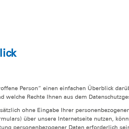
lick
roffene Person“ einen einfachen Überblick dar
nd welche Rechte Ihnen aus dem Datenschutzges
ndsätzlich ohne Eingabe Ihrer personenbezogene
ormulars) über unsere Internetseite nutzen, kö
tung personenbezogener Daten erforderlich sein 