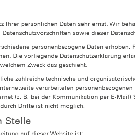
tz Ihrer persönlichen Daten sehr ernst. Wir be
n Datenschutzvorschriften sowie dieser Datensc
rschiedene personenbezogene Daten erhoben. 
nnen. Die vorliegende Datenschutzerklärung erl
zu welchem Zweck das geschieht.
rtliche zahlreiche technische und organisator
Internetseite verarbeiteten personenbezogenen 
ernet (z. B. bei der Kommunikation per E-Mail) 
urch Dritte ist nicht möglich.
 Stelle
eitung auf dieser Website ist: