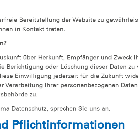
erfreie Bereitstellung der Website zu gewährlei
hnen in Kontakt treten.
en?
h Auskunft über Herkunft, Empfänger und Zweck
ie Berichtigung oder Löschung dieser Daten zu 
diese Einwilligung jederzeit für die Zukunft wi
 Verarbeitung Ihrer personenbezogenen Daten z
tsbehörde zu.
ema Datenschutz, sprechen Sie uns an.
d Pflichtinformationen