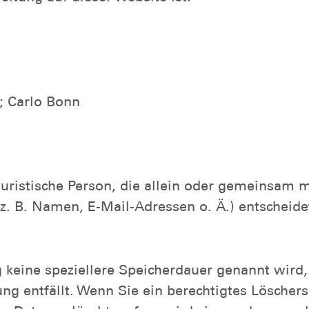
e; Carlo Bonn
r juristische Person, die allein oder gemeinsam
. B. Namen, E-Mail-Adressen o. Ä.) entscheide
g keine speziellere Speicherdauer genannt wird
tung entfällt. Wenn Sie ein berechtigtes Lösche