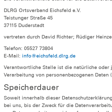
DLRG Ortsverband Eichsfeld e.V.
Teistunger Straße 45
37115 Duderstadt
vertreten durch David Richter; Rüdiger Heinz
Telefon: 05527 73804
E-Mail:
info@eichsfeld.dlrg.de
Verantwortliche Stelle ist die natürliche ode
Verarbeitung von personenbezogenen Daten (z
Speicherdauer
Soweit innerhalb dieser Datenschutzerklärun
bei uns, bis der Zweck für die Datenverarbei