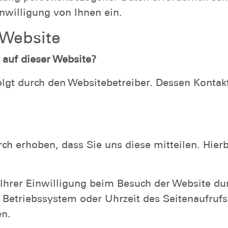
nwilligung von Ihnen ein.
 Website
 auf dieser Website?
folgt durch den Websitebetreiber. Dessen Konta
h erhoben, dass Sie uns diese mitteilen. Hierb
hrer Einwilligung beim Besuch der Website durc
, Betriebssystem oder Uhrzeit des Seitenaufrufs
en.