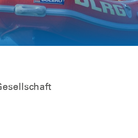
hwimmer
esellschaft