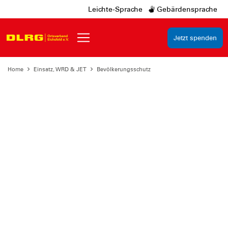
Leichte-Sprache
Gebärdensprache
Jetzt spenden
Home
Einsatz, WRD & JET
Bevölkerungsschutz