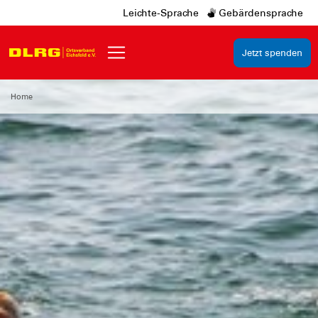
Leichte-Sprache
Gebärdensprache
Jetzt spenden
Home